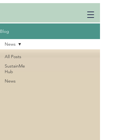
Blog
News
All Posts
SustainMe
Hub
News