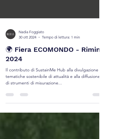
Nadia Foggiato
30 ott 2024
Tempo di lettura: 1 min
🌍 Fiera ECOMONDO - Rimini
2024
Il contributo di SustainMe Hub alla divulgazione di
tematiche sostenibile di attualità e alla diffusione
di strumenti di misurazione...