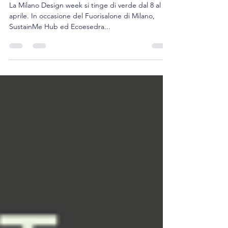
consapevoli e connessi
La Milano Design week si tinge di verde dal 8 al 12
aprile. In occasione del Fuorisalone di Milano,
SustainMe Hub ed Ecoesedra...