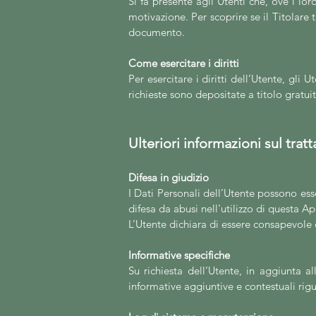
Si fa presente agli Utenti che, ove i lo
motivazione. Per scoprire se il Titolare t
documento.
Come esercitare i diritti
Per esercitare i diritti dell’Utente, gli
richieste sono depositate a titolo gratu
Ulteriori informazioni sul tra
Difesa in giudizio
I Dati Personali dell’Utente possono esse
difesa da abusi nell'utilizzo di questa A
L’Utente dichiara di essere consapevole c
Informative specifiche
Su richiesta dell’Utente, in aggiunta a
informative aggiuntive e contestuali rigua