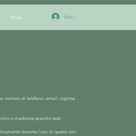
Accedi
More
e; numero di telefono; email; ragione
olicy o mediante specifici testi
maticamente durante l'uso di questo
sito.