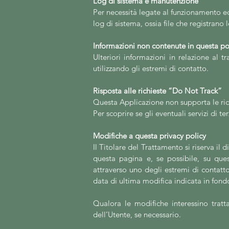
Log di sistema e manutenzione
Per necessità legate al funzionamento ed
log di sistema, ossia file che registrano
Informazioni non contenute in questa po
Ulteriori informazioni in relazione al 
utilizzando gli estremi di contatto.
Risposta alle richieste “Do Not Track”
Questa Applicazione non supporta le ri
Per scoprire se gli eventuali servizi di te
Modifiche a questa privacy policy
Il Titolare del Trattamento si riserva i
questa pagina e, se possibile, su ques
attraverso uno degli estremi di contatt
data di ultima modifica indicata in fond
Qualora le modifiche intere
ssino trat
dell’Utente, se necessario.