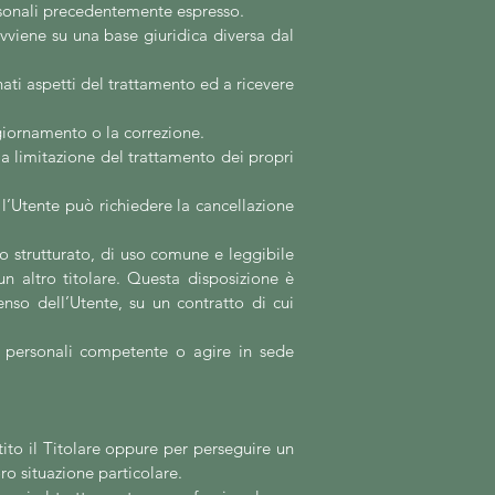
rsonali precedentemente espresso.
viene su una base giuridica diversa dal
nati aspetti del trattamento ed a ricevere
ggiornamento o la correzione.
a limitazione del trattamento dei propri
’Utente può richiedere la cancellazione
to strutturato, di uso comune e leggibile
un altro titolare. Questa disposizione è
nso dell’Utente, su un contratto di cui
i personali competente o agire in sede
stito il Titolare oppure per perseguire un
ro situazione particolare.