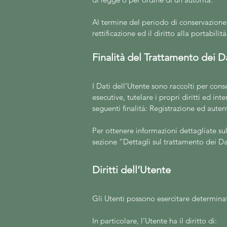
Al termine del periodo di conservazione i
rettificazione ed il diritto alla portabili
Finalità del Trattamento dei Da
I Dati dell’Utente sono raccolti per conse
esecutive, tutelare i propri diritti ed int
seguenti finalità: Registrazione ed auten
Per ottenere informazioni dettagliate sull
sezione “Dettagli sul trattamento dei Da
Diritti dell’Utente
Gli Utenti possono esercitar
e determinati
In particolare, l’Utente ha il diritto di: