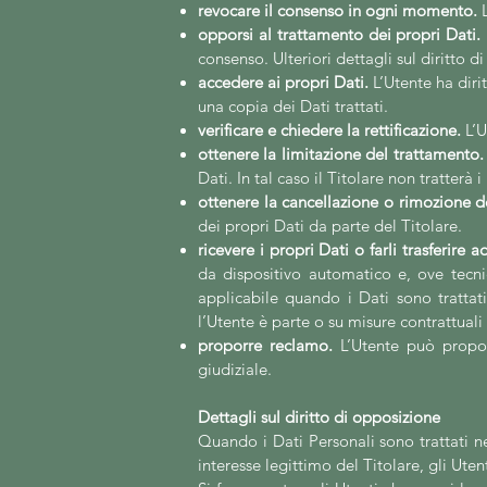
revocare il consenso in ogni mom
ento.
L
opporsi al trattamento dei propri Dati.
consenso. Ulteriori dettagli sul diritto d
accedere ai propri Dati.
L’Utente ha dirit
una copia dei Dati trattati.
verificare e chiedere la rettificazione.
L’U
ottenere la limitazione del trattamento.
Dati. In tal caso il Titolare non tratterà
ottenere la cancellazione o rimozione de
dei propri Dati da parte del Titolare.
ricevere i propri Dati o farli trasferire ad
da dispositivo automatico e, ove tecnic
applicabile quando i Dati sono trattat
l’Utente è parte o su misure contrattual
proporre reclamo.
L’Utente può proporr
giudiziale.
Dettagli sul diritto di opposizione
Quando i Dati Personali sono trattati nel
interesse legittimo del Titolare, gli Ute