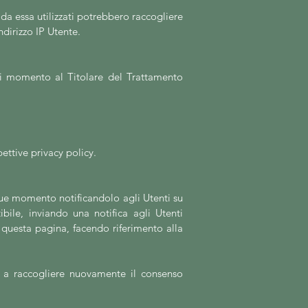
da essa utilizzati potrebbero raccogliere
ndirizzo IP Utente.
iasi momento al Titolare del Trattamento
spettive privacy policy.
nque momento notificandolo agli Utenti su
ile, inviando una notifica agli Utenti
 questa pagina, facendo riferimento alla
rà a raccogliere nuovamente il consenso