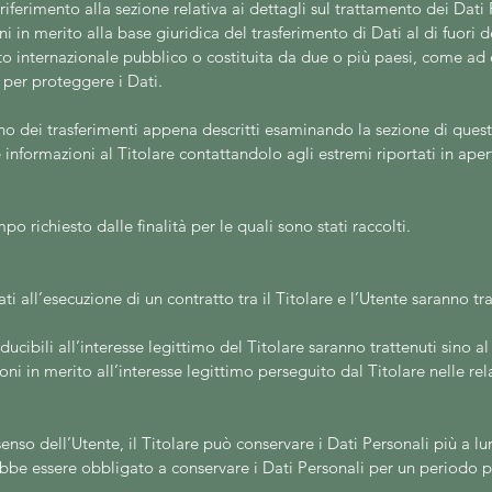
iferimento alla sezione relativa ai dettagli sul trattamento dei Dati 
ni in merito alla base giuridica del trasferimento di Dati al di fuori
tto internazionale pubblico o costituita da due o più paesi, come a
 per proteggere i Dati.
no dei trasferimenti appena descritti esaminando la sezione di quest
informazioni al Titolare contattandolo agli estremi riportati in aper
mpo richiesto dalle finalità per le quali sono stati raccolti.
gati all’esecuzione di un contratto tra il Titolare e l’Utente saranno 
onducibili all’interesse legittimo del Titolare saranno trattenuti sino a
oni in merito all’interesse legittimo perseguito dal Titolare nelle r
enso dell’Utente, il Titolare può conservare i Dati Personali più a
trebbe essere obbligato a conservare i Dati Personali per un periodo