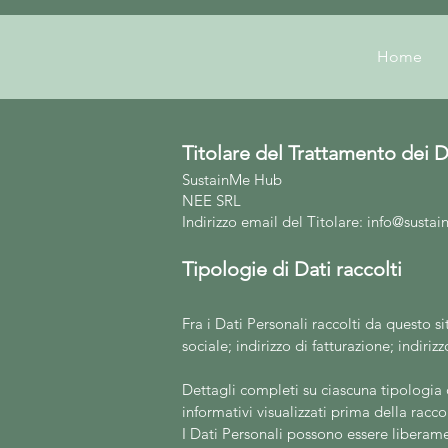
Home
Titolare del Trattamento dei D
SustainMe Hub
NEE SRL
Indirizzo email del Titolare:
info@sustai
Tipologie di Dati raccolti
Fra i Dati Personali raccolti da questo
si
sociale; indirizzo di fatturazione; indiriz
Dettagli completi su ciascuna tipologia d
informativi visualizzati prima della raccol
I Dati Personali possono essere liberamen