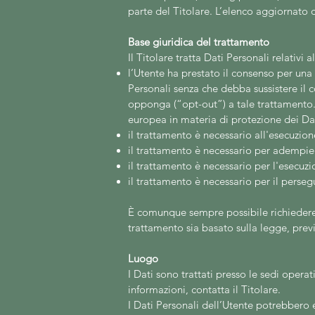
parte del Titolare. L’elenco aggiornato 
Base giuridica del trattamento
Il Titolare tratta Dati Personali relativi 
l’Utente ha prestato il consenso per una 
Personali senza che debba sussistere il c
opponga (“opt-out”) a tale trattamento. 
europea in materia di protezione dei Dat
il trattamento è necessario all'esecuzion
il trattamento è necessario per adempier
il trattamento è necessario per l'esecuzio
il trattamento è necessario per il perseg
È comunque sempre possibile richiedere al
trattamento sia basato sulla legge, prev
Luogo
I Dati sono trattati presso le sedi operat
informazioni, contatta il Titolare.
I Dati Personali dell’Utente potrebbero es