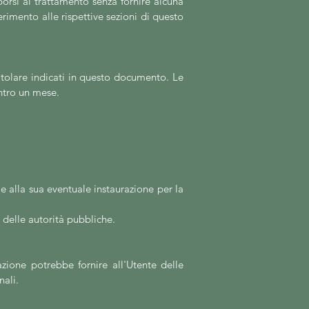
porsi al trattamento senza fornire alcuna
ferimento alle rispettive sezioni di questo
 Titolare indicati in questo documento. Le
entro un mese.
ie alla sua eventuale instaurazione per la
 delle autorità pubbliche.
azione potrebbe fornire all'Utente delle
nali.