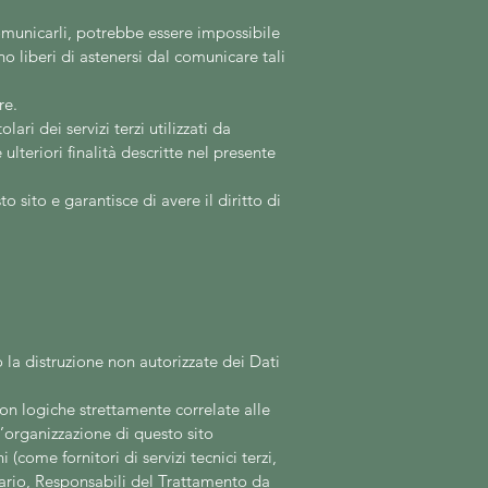
 comunicarli, potrebbe essere impossibile
no liberi di astenersi dal comunicare tali
re.
ari dei servizi terzi utilizzati da
 ulteriori finalità descritte nel presente
sto
sito e garantisce di avere il diritto di
 la distruzione non autorizzate dei Dati
on logiche strettamente correlate alle
ll’organizzazione di questo
sito
come fornitori di servizi tecnici terzi,
sario, Responsabili del Trattamento da