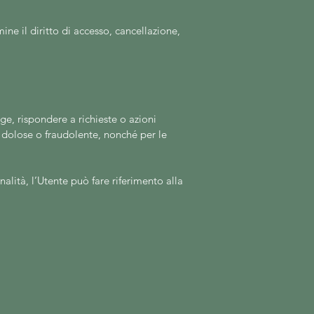
ine il diritto di accesso, cancellazione,
gge, rispondere a richieste o azioni
ità dolose o fraudolente, nonché per le
nalità, l’Utente può fare riferimento alla