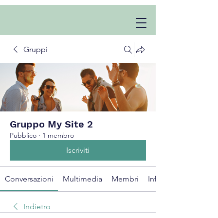
Gruppi
Gruppo My Site 2
Pubblico
·
1 membro
Iscriviti
Conversazioni
Multimedia
Membri
Info
Indietro