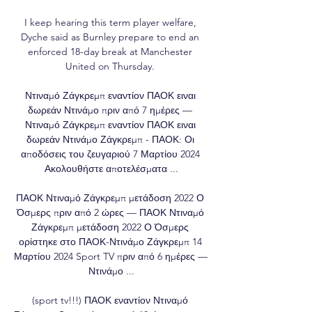
I keep hearing this term player welfare, 
Dyche said as Burnley prepare to end an 
enforced 18-day break at Manchester 
United on Thursday. 

Ντιναμό Ζάγκρεμπ εναντίον ΠΑΟΚ ειναι 
δωρεάν Ντινάμο πριν από 7 ημέρες — 
Ντιναμό Ζάγκρεμπ εναντίον ΠΑΟΚ ειναι 
δωρεάν Ντινάμο Ζάγκρεμπ - ΠΑΟΚ: Οι 
αποδόσεις του ζευγαριού 7 Μαρτίου 2024 
Ακολουθήστε αποτελέσματα ...

ΠΑΟΚ Ντιναμό Ζάγκρεμπ μετάδοση 2022 Ο 
Όσμερς πριν από 2 ώρες — ΠΑΟΚ Ντιναμό 
Ζάγκρεμπ μετάδοση 2022 Ο Όσμερς 
ορίστηκε στο ΠΑΟΚ-Ντινάμο Ζάγκρεμπ 14 
Μαρτίου 2024 Sport TV πριν από 6 ημέρες — 
Ντινάμο ...

(sport tv!!!) ΠΑΟΚ εναντίον Ντιναμό 