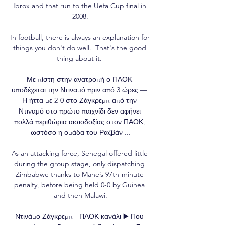
Ibrox and that run to the Uefa Cup final in 
2008.

In football, there is always an explanation for 
things you don't do well.  That's the good 
thing about it. 

Με πίστη στην ανατροπή ο ΠΑΟΚ 
υποδέχεται την Ντιναμό πριν από 3 ώρες — 
Η ήττα με 2-0 στο Ζάγκρεμπ από την 
Ντιναμό στο πρώτο παιχνίδι δεν αφήνει 
πολλά περιθώρια αισιοδοξίας στον ΠΑΟΚ, 
ωστόσο η ομάδα του Ραζβάν ...

As an attacking force, Senegal offered little 
during the group stage, only dispatching 
Zimbabwe thanks to Mane’s 97th-minute 
penalty, before being held 0-0 by Guinea 
and then Malawi.

Ντινάμο Ζάγκρεμπ - ΠΑΟΚ κανάλι ▶️ Που 