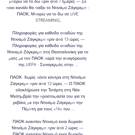
μπορώ να το δω πριν από 7 ημέρες — Σε 
ποιο κανάλι θα παίξει το Ντινάμο Ζάγκρεμπ - 
ΠΑΟΚ; Μπορώ να το δω σε LIVE 
STREAMING;

Πληροφορίες για κάθοδο οπαδών της 
Ντιναμό Ζάγκρεμπ πριν από 13 ώρες — 
Πληροφορίες για κάθοδο οπαδών της 
Ντιναμό Ζάγκρεμπ στη Θεσσαλονίκη για το 
ματς με τον ΠΑΟΚ παρά την απαγόρευση 
της UEFA · Συναγερμός στην ...

ΠΑΟΚ: Χωρίς πέντε κόντρα στη Ντινάμο 
Ζάγκρεμπ πριν από 12 ώρες — Ο ΠΑΟΚ 
ολοκλήρωσε την Τετάρτη στη Νέα 
Μεσημβρία την προετοιμασία του για τη 
ρεβάνς με την Ντινάμο Ζάγκρεμπ την 
Πέμπτη για τους «16» του ...

ΠΑΟΚ εναντίον Ντιναμό ειναι δωρεάν 
Ντινάμο Ζάγκρεμπ πριν από 2 ώρες — 
ΠΑΟΚ εναντίον Ντιναμό ειναι δωρεάν 