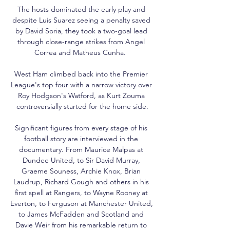
The hosts dominated the early play and 
despite Luis Suarez seeing a penalty saved 
by David Soria, they took a two-goal lead 
through close-range strikes from Angel 
Correa and Matheus Cunha.  

West Ham climbed back into the Premier 
League's top four with a narrow victory over 
Roy Hodgson's Watford, as Kurt Zouma 
controversially started for the home side.

Significant figures from every stage of his 
football story are interviewed in the 
documentary. From Maurice Malpas at 
Dundee United, to Sir David Murray, 
Graeme Souness, Archie Knox, Brian 
Laudrup, Richard Gough and others in his 
first spell at Rangers, to Wayne Rooney at 
Everton, to Ferguson at Manchester United, 
to James McFadden and Scotland and 
Davie Weir from his remarkable return to 