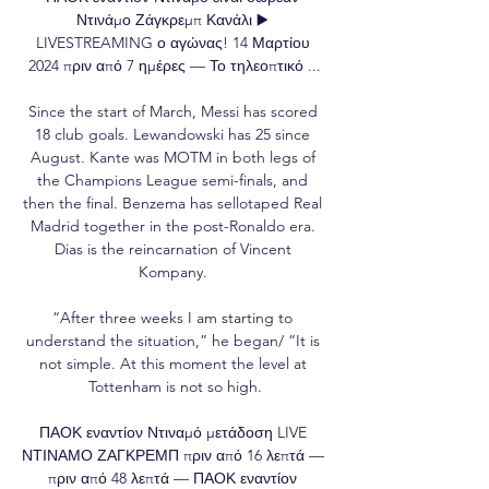
Ντινάμο Ζάγκρεμπ Κανάλι ▶️ 
LIVESTREAMING ο αγώνας! 14 Μαρτίου 
2024 πριν από 7 ημέρες — Το τηλεοπτικό ...

Since the start of March, Messi has scored 
18 club goals. Lewandowski has 25 since 
August. Kante was MOTM in both legs of 
the Champions League semi-finals, and 
then the final. Benzema has sellotaped Real 
Madrid together in the post-Ronaldo era. 
Dias is the reincarnation of Vincent 
Kompany. 

“After three weeks I am starting to 
understand the situation,” he began/ “It is 
not simple. At this moment the level at 
Tottenham is not so high.

ΠΑΟΚ εναντίον Ντιναμό μετάδοση LIVE 
ΝΤΙΝΑΜΟ ΖΑΓΚΡΕΜΠ πριν από 16 λεπτά — 
πριν από 48 λεπτά — ΠΑΟΚ εναντίον 