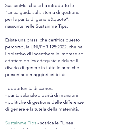
SustainMe, che ci ha introdotto le 
“Linea guida sul sistema di gestione 
per la parità di genere&quote”, 
riassunte nelle Sustainme Tips.
Esiste una prassi che certifica questo 
percorso, la UNI/PdR 125:2022, che ha 
l’obiettivo di incentivare le imprese ad 
adottare policy adeguate a ridurre il 
divario di genere in tutte le aree che 
presentano maggiori criticità:
- opportunità di carriera
- parità salariale a parità di mansioni
- politiche di gestione delle differenze 
di genere e la tutela della maternità.
Sustainme Tips
 - scarica le "Linea 